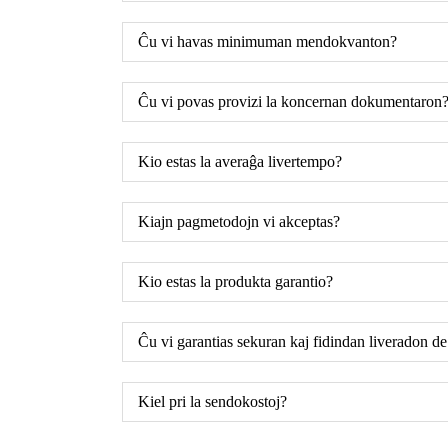
Ĉu vi havas minimuman mendokvanton?
Ĉu vi povas provizi la koncernan dokumentaron
Kio estas la averaĝa livertempo?
Kiajn pagmetodojn vi akceptas?
Kio estas la produkta garantio?
Ĉu vi garantias sekuran kaj fidindan liveradon d
Kiel pri la sendokostoj?