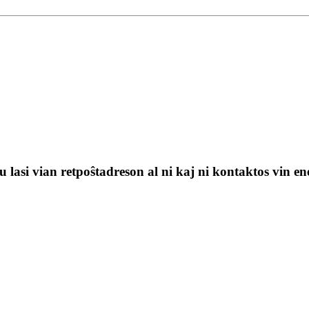
 lasi vian retpoŝtadreson al ni kaj ni kontaktos vin en