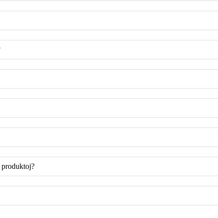
?
e produktoj?